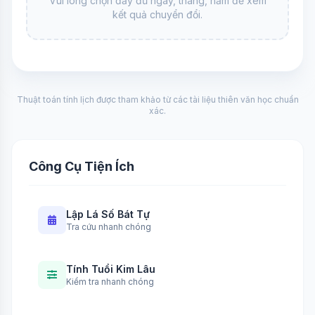
Vui lòng chọn đầy đủ ngày, tháng, năm để xem
kết quả chuyển đổi.
Thuật toán tính lịch được tham khảo từ các tài liệu thiên văn học chuẩn
xác.
Công Cụ Tiện Ích
Lập Lá Số Bát Tự
Tra cứu nhanh chóng
Tính Tuổi Kim Lâu
Kiểm tra nhanh chóng