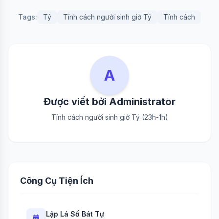
Tags:
Tý
Tính cách người sinh giờ Tý
Tính cách
A
Được viết bởi Administrator
Tính cách người sinh giờ Tý (23h-1h)
Công Cụ Tiện Ích
Lập Lá Số Bát Tự