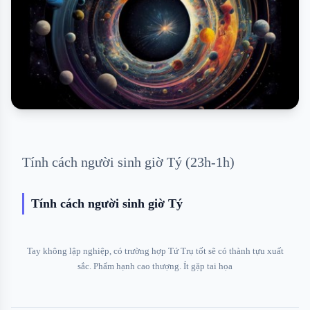
Tính cách người sinh giờ Tý (23h-1h)
Tính cách người sinh giờ Tý
Tay không lập nghiệp, có trường hợp Tứ Trụ tốt sẽ có thành tựu xuất
sắc. Phẩm hạnh cao thượng. Ít gặp tai họa