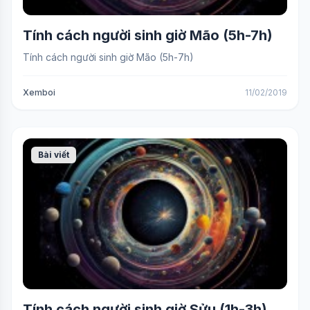
Tính cách người sinh giờ Mão (5h-7h)
Tính cách người sinh giờ Mão (5h-7h)
Xemboi
11/02/2019
Bài viết
Tính cách người sinh giờ Sửu (1h-3h)