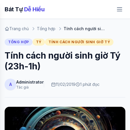
Bát Tự
Dễ Hiểu
Trang chủ
Tổng hợp
Tính cách người sinh giờ Tý (23h-1h)
TỔNG HỢP
TÝ
TÍNH CÁCH NGƯỜI SINH GIỜ TÝ
Tính cách người sinh giờ Tý
(23h-1h)
Administrator
A
11/02/2019
1 phút đọc
Tác giả