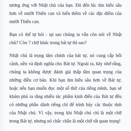
tương ứng với Nhật chủ của bạn. Đã đến lúc tìm hiểu sâu
hơn về mười Thiên can và hiểu thêm về các đặc điểm của
mười Thiên can.
Bạn có thể tự hỏi - tại sao chúng ta vẫn còn nói về Nhật
chủ? Còn 7 chữ khác trong bát tự thì sao?
Nhật chủ là trọng tâm chính của bát tự, nó cung cấp bối
cảnh, nền và định nghĩa cho Bát tự. Ngoài ra, hãy nhớ rằng,
chúng ta không được đánh giá thấp tầm quan trọng của
những điều cơ bản. Khi bạn tìm hiểu sâu hơn về Bát tự,
hoặc nếu bạn muốn đọc một số thứ của riêng mình, bạn sẽ
khám phá ra rằng nhiều tác phẩm kinh điển của Bát tự đều
có những phần dành riêng chỉ để trình bày các thuộc tính
của Nhật chủ. Vì vậy, trong khi Nhật chủ chỉ là một chữ
trong Bát tự, nhưng nó chắc chắn là một chữ rất quan trọng!