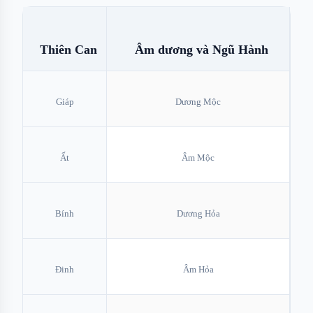
Thiên Can
Âm dương và Ngũ Hành
Giáp
Dương Mộc
Ất
Âm Mộc
Bính
Dương Hỏa
Đinh
Âm Hỏa