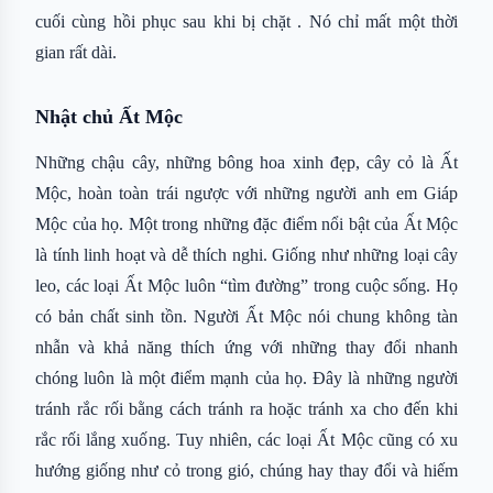
cuối cùng hồi phục sau khi bị chặt . Nó chỉ mất một thời
gian rất dài.
Nhật chủ Ất Mộc
Những chậu cây, những bông hoa xinh đẹp, cây cỏ là Ất
Mộc, hoàn toàn trái ngược với những người anh em Giáp
Mộc của họ. Một trong những đặc điểm nổi bật của Ất Mộc
là tính linh hoạt và dễ thích nghi. Giống như những loại cây
leo, các loại Ất Mộc luôn “tìm đường” trong cuộc sống. Họ
có bản chất sinh tồn. Người Ất Mộc nói chung không tàn
nhẫn và khả năng thích ứng với những thay đổi nhanh
chóng luôn là một điểm mạnh của họ. Đây là những người
tránh rắc rối bằng cách tránh ra hoặc tránh xa cho đến khi
rắc rối lắng xuống. Tuy nhiên, các loại Ất Mộc cũng có xu
hướng giống như cỏ trong gió, chúng hay thay đổi và hiếm