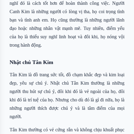
nghĩ đó là cách tốt hơn để hoàn thành công việc. Người
Canh Kim là những người có lòng vị tha, họ coi trọng tình
bạn và tình anh em. Họ cũng thường là những người lãnh
đạo hoặc những nhân vật mạnh mẽ. Tuy nhiên, điểm yếu
của họ là thiếu suy nghĩ linh hoạt và đôi khi, họ nóng vội
trong hành động.
Nhật chủ Tân Kim
Tân Kim là đồ trang sức tốt, đồ chạm khắc đẹp và kim loại
đẹp, yêu sự chú ý. Nhật chủ Tân Kim thường là những
người thu hút sự chú ý, đôi khi đó là vẻ ngoài của họ, đôi
khi đó là trí tuệ của họ. Nhưng cho dù đó là gì đi nữa, họ là
những người thích được chú ý và là tâm điểm của mọi
người.
Tân Kim thường có vẻ cứng rắn và không chịu khuất phục