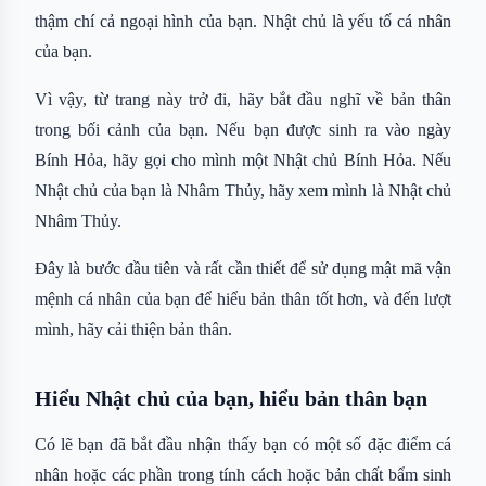
thậm chí cả ngoại hình của bạn. Nhật chủ là yếu tố cá nhân
của bạn.
Vì vậy, từ trang này trở đi, hãy bắt đầu nghĩ về bản thân
trong bối cảnh của bạn. Nếu bạn được sinh ra vào ngày
Bính Hỏa, hãy gọi cho mình một Nhật chủ Bính Hỏa. Nếu
Nhật chủ của bạn là Nhâm Thủy, hãy xem mình là Nhật chủ
Nhâm Thủy.
Đây là bước đầu tiên và rất cần thiết để sử dụng mật mã vận
mệnh cá nhân của bạn để hiểu bản thân tốt hơn, và đến lượt
mình, hãy cải thiện bản thân.
Hiểu Nhật chủ của bạn, hiểu bản thân bạn
Có lẽ bạn đã bắt đầu nhận thấy bạn có một số đặc điểm cá
nhân hoặc các phần trong tính cách hoặc bản chất bẩm sinh