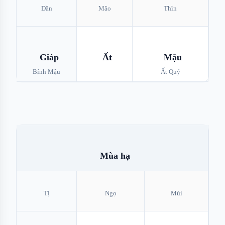
Dần
Mão
Thìn
Giáp
Ất
Mậu
Bính Mậu
Ất Quý
Mùa hạ
Tị
Ngọ
Mùi