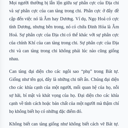
Mọi người thường bị lẫn lộn giữa sự phân cực của Địa chi
và sự phân cực của can tàng trong chi. Phân cực ở đây đề
cập đến việc nó là Âm hay Dương. Ví dụ, Ngọ Hoả có cực
tính Dương, nhưng bên trong, nó có chứa Đinh Hỏa là Âm
Hoả. Sự phân cực của Địa chi có thể khác với sự phân cực
của chính Khí của can tàng trong chi. Sự phân cực của Địa
chi và can tàng trong chi không phải lúc nào cũng giống
nhau.
Can tàng đại diện cho các ngôi sao “phụ” trong Bát tự.
Giống như tên gọi, đây là những chi tiết ẩn. Chúng đại diện
cho các khía cạnh của một người, mối quan hệ của họ, nỗi
sợ hãi, bí mật và khát vọng của họ. Đại diện cho các khía
cạnh về tính cách hoặc bản chất của một người mà thậm chí
họ không biết họ có những đặc điểm đó.
Không biết can tàng giống như không biết cách vẽ Bát tự.