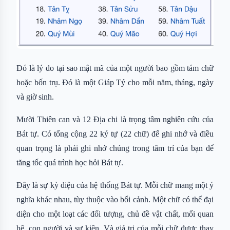
Đó là lý do tại sao mật mã của một người bao gồm tám chữ
hoặc bốn trụ. Đó là một Giáp Tý cho mỗi năm, tháng, ngày
và giờ sinh.
Mười Thiên can và 12 Địa chi là trọng tâm nghiên cứu của
Bát tự. Có tổng cộng 22 ký tự (22 chữ) để ghi nhớ và điều
quan trọng là phải ghi nhớ chúng trong tâm trí của bạn để
tăng tốc quá trình học hỏi Bát tự.
Đây là sự kỳ diệu của hệ thống Bát tự. Mỗi chữ mang một ý
nghĩa khác nhau, tùy thuộc vào bối cảnh. Một chữ có thể đại
diện cho một loạt các đối tượng, chủ đề vật chất, mối quan
hệ, con người và sự kiện. Và giá trị của mỗi chữ được thay