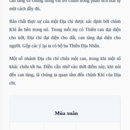
can tàng và chúng đóng vai trò chính trong phân tích Bát tự
một cách đầy đủ.
Bản chất thực sự của một Địa chi được xác định bởi chính
Khí ẩn bên trong nó. Trong mỗi trụ có Thiên can đại diện
cho trời, Địa chi đại diện cho đất, can tàng đại diện cho
người. Gộp các ý lại ta có bộ ba Thiên Địa Nhân.
Một số nhánh Địa chi chỉ chứa một can, trong khi một số
khác chứa tới ba. Điều cần nhớ vào thời điểm này, khi nói
đến can tàng, là chúng ta quan tâm đến chính Khí của Địa
chi.
Mùa xuân