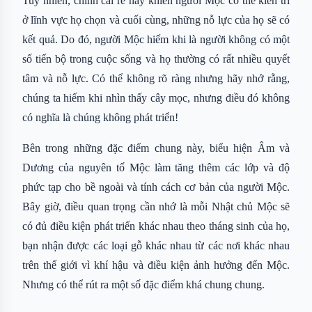
Tuy nhiên, chính cái rễ này khiến người Mộc có thể kiên trì
ở lĩnh vực họ chọn và cuối cùng, những nỗ lực của họ sẽ có
kết quả. Do đó, người Mộc hiếm khi là người không có một
số tiến bộ trong cuộc sống và họ thường có rất nhiều quyết
tâm và nỗ lực. Có thể không rõ ràng nhưng hãy nhớ rằng,
chúng ta hiếm khi nhìn thấy cây mọc, nhưng điều đó không
có nghĩa là chúng không phát triển!
Bên trong những đặc điểm chung này, biểu hiện Âm và
Dương của nguyên tố Mộc làm tăng thêm các lớp và độ
phức tạp cho bề ngoài và tính cách cơ bản của người Mộc.
Bây giờ, điều quan trọng cần nhớ là mỗi Nhật chủ Mộc sẽ
có đủ điều kiện phát triển khác nhau theo tháng sinh của họ,
bạn nhận được các loại gỗ khác nhau từ các nơi khác nhau
trên thế giới vì khí hậu và điều kiện ảnh hưởng đến Mộc.
Nhưng có thể rút ra một số đặc điểm khá chung chung.