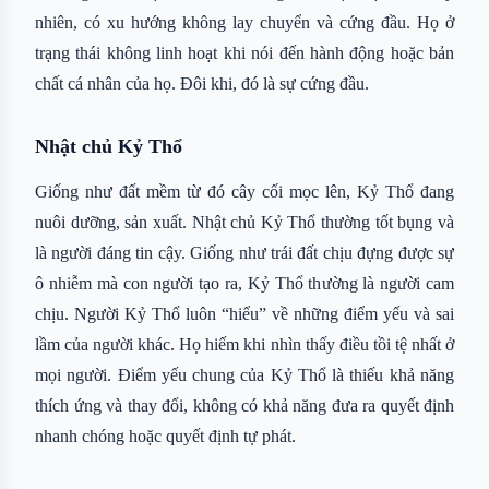
nhiên, có xu hướng không lay chuyển và cứng đầu. Họ ở
trạng thái không linh hoạt khi nói đến hành động hoặc bản
chất cá nhân của họ. Đôi khi, đó là sự cứng đầu.
Nhật chủ Kỷ Thổ
Giống như đất mềm từ đó cây cối mọc lên, Kỷ Thổ đang
nuôi dưỡng, sản xuất. Nhật chủ Kỷ Thổ thường tốt bụng và
là người đáng tin cậy. Giống như trái đất chịu đựng được sự
ô nhiễm mà con người tạo ra, Kỷ Thổ thường là người cam
chịu. Người Kỷ Thổ luôn “hiểu” về những điểm yếu và sai
lầm của người khác. Họ hiếm khi nhìn thấy điều tồi tệ nhất ở
mọi người. Điểm yếu chung của Kỷ Thổ là thiếu khả năng
thích ứng và thay đổi, không có khả năng đưa ra quyết định
nhanh chóng hoặc quyết định tự phát.