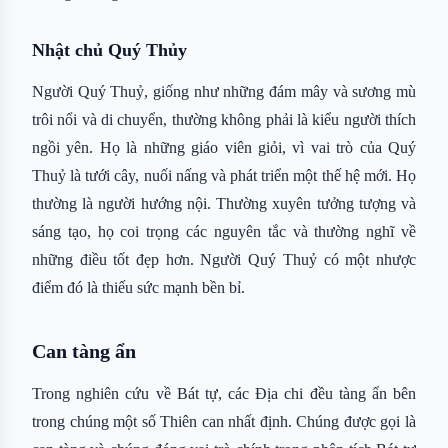
Nhật chủ Quý Thủy
Người Quý Thuỷ, giống như những đám mây và sương mù
trôi nổi và di chuyển, thường không phải là kiểu người thích
ngồi yên. Họ là những giáo viên giỏi, vì vai trò của Quý
Thuỷ là tưới cây, nuối nấng và phát triển một thế hệ mới. Họ
thường là người hướng nội. Thường xuyên tưởng tượng và
sáng tạo, họ coi trọng các nguyên tắc và thường nghĩ về
những điều tốt đẹp hơn. Người Quý Thuỷ có một nhược
điểm đó là thiếu sức mạnh bền bỉ.
Can tàng ẩn
Trong nghiên cứu về Bát tự, các Địa chi đều tàng ẩn bên
trong chúng một số Thiên can nhất định. Chúng được gọi là