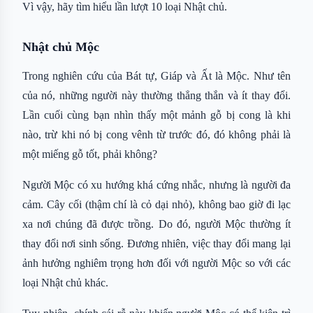
Vì vậy, hãy tìm hiểu lần lượt 10 loại Nhật chủ.
Nhật chủ Mộc
Trong nghiên cứu của Bát tự, Giáp và Ất là Mộc. Như tên
của nó, những người này thường thẳng thắn và ít thay đổi.
Lần cuối cùng bạn nhìn thấy một mảnh gỗ bị cong là khi
nào, trừ khi nó bị cong vênh từ trước đó, đó không phải là
một miếng gỗ tốt, phải không?
Người Mộc có xu hướng khá cứng nhắc, nhưng là người đa
cảm. Cây cối (thậm chí là cỏ dại nhỏ), không bao giờ đi lạc
xa nơi chúng đã được trồng. Do đó, người Mộc thường ít
thay đổi nơi sinh sống. Đương nhiên, việc thay đổi mang lại
ảnh hưởng nghiêm trọng hơn đối với người Mộc so với các
loại Nhật chủ khác.