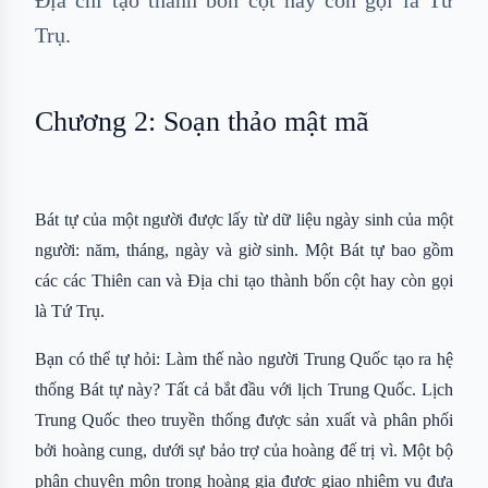
Địa chi tạo thành bốn cột hay còn gọi là Tứ
Trụ.
Chương 2: Soạn thảo mật mã
Bát tự của một người được lấy từ dữ liệu ngày sinh của một
người: năm, tháng, ngày và giờ sinh. Một Bát tự bao gồm
các các Thiên can và Địa chi tạo thành bốn cột hay còn gọi
là Tứ Trụ.
Bạn có thể tự hỏi: Làm thế nào người Trung Quốc tạo ra hệ
thống Bát tự này? Tất cả bắt đầu với lịch Trung Quốc. Lịch
Trung Quốc theo truyền thống được sản xuất và phân phối
bởi hoàng cung, dưới sự bảo trợ của hoàng đế trị vì. Một bộ
phận chuyên môn trong hoàng gia được giao nhiệm vụ đưa