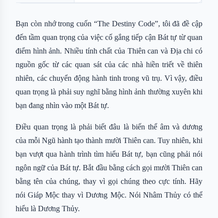
Bạn còn nhớ trong cuốn “The Destiny Code”, tôi đã đề cập
đến tầm quan trọng của việc cố gắng tiếp cận Bát tự từ quan
điểm hình ảnh. Nhiều tính chất của Thiên can và Địa chi có
nguồn gốc từ các quan sát của các nhà hiền triết về thiên
nhiên, các chuyển động hành tinh trong vũ trụ. Vì vậy, điều
quan trọng là phải suy nghĩ bằng hình ảnh thường xuyên khi
bạn đang nhìn vào một Bát tự.
Điều quan trọng là phải biết đâu là biến thể âm và dương
của mỗi Ngũ hành tạo thành mười Thiên can. Tuy nhiên, khi
bạn vượt qua hành trình tìm hiểu Bát tự, bạn cũng phải nói
ngôn ngữ của Bát tự. Bắt đầu bằng cách gọi mười Thiên can
bằng tên của chúng, thay vì gọi chúng theo cực tính. Hãy
nói Giáp Mộc thay vì Dương Mộc. Nói Nhâm Thủy có thể
hiểu là Dương Thủy.