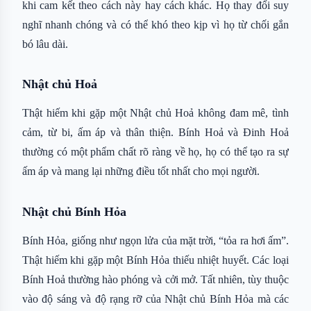
khi cam kết theo cách này hay cách khác. Họ thay đổi suy
nghĩ nhanh chóng và có thể khó theo kịp vì họ từ chối gắn
bó lâu dài.
Nhật chủ Hoả
Thật hiếm khi gặp một Nhật chủ Hoả không đam mê, tình
cảm, từ bi, ấm áp và thân thiện. Bính Hoả và Đinh Hoả
thường có một phẩm chất rõ ràng về họ, họ có thể tạo ra sự
ấm áp và mang lại những điều tốt nhất cho mọi người.
Nhật chủ Bính Hỏa
Bính Hỏa, giống như ngọn lửa của mặt trời, “tỏa ra hơi ấm”.
Thật hiếm khi gặp một Bính Hỏa thiếu nhiệt huyết. Các loại
Bính Hoả thường hào phóng và cởi mở. Tất nhiên, tùy thuộc
vào độ sáng và độ rạng rỡ của Nhật chủ Bính Hỏa mà các