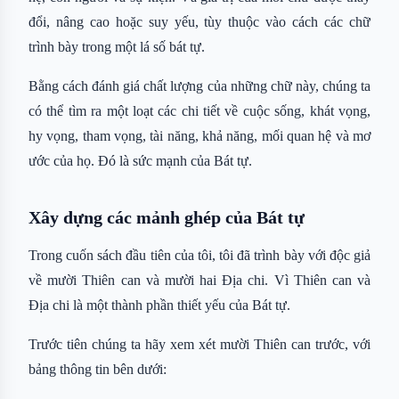
đổi, nâng cao hoặc suy yếu, tùy thuộc vào cách các chữ
trình bày trong một lá số bát tự.
Bằng cách đánh giá chất lượng của những chữ này, chúng ta
có thể tìm ra một loạt các chi tiết về cuộc sống, khát vọng,
hy vọng, tham vọng, tài năng, khả năng, mối quan hệ và mơ
ước của họ. Đó là sức mạnh của Bát tự.
Xây dựng các mảnh ghép của Bát tự
Trong cuốn sách đầu tiên của tôi, tôi đã trình bày với độc giả
về mười Thiên can và mười hai Địa chi. Vì Thiên can và
Địa chi là một thành phần thiết yếu của Bát tự.
Trước tiên chúng ta hãy xem xét mười Thiên can trước, với
bảng thông tin bên dưới: