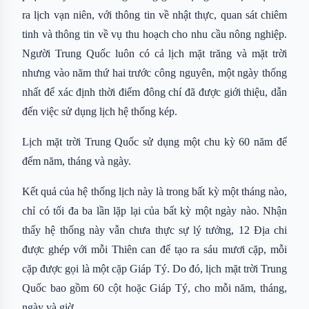
ra lịch vạn niên, với thông tin về nhật thực, quan sát chiêm
tinh và thông tin về vụ thu hoạch cho nhu cầu nông nghiệp.
Người Trung Quốc luôn có cả lịch mặt trăng và mặt trời
nhưng vào năm thứ hai trước công nguyên, một ngày thống
nhất để xác định thời điểm đông chí đã được giới thiệu, dẫn
đến việc sử dụng lịch hệ thống kép.
Lịch mặt trời Trung Quốc sử dụng một chu kỳ 60 năm để
đếm năm, tháng và ngày.
Kết quả của hệ thống lịch này là trong bất kỳ một tháng nào,
chỉ có tối đa ba lần lặp lại của bất kỳ một ngày nào. Nhận
thấy hệ thống này vẫn chưa thực sự lý tưởng, 12 Địa chi
được ghép với mỗi Thiên can để tạo ra sáu mươi cặp, mỗi
cặp được gọi là một cặp Giáp Tý. Do đó, lịch mặt trời Trung
Quốc bao gồm 60 cột hoặc Giáp Tý, cho mỗi năm, tháng,
ngày và giờ.