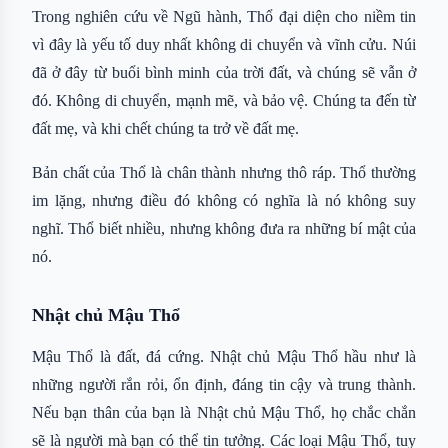
Trong nghiên cứu về Ngũ hành, Thổ đại diện cho niềm tin
vì đây là yếu tố duy nhất không di chuyển và vĩnh cửu. Núi
đã ở đây từ buổi bình minh của trời đất, và chúng sẽ vẫn ở
đó. Không di chuyển, mạnh mẽ, và bảo vệ. Chúng ta đến từ
đất mẹ, và khi chết chúng ta trở về đất mẹ.
Bản chất của Thổ là chân thành nhưng thô ráp. Thổ thường
im lặng, nhưng điều đó không có nghĩa là nó không suy
nghĩ. Thổ biết nhiều, nhưng không đưa ra những bí mật của
nó.
Nhật chủ Mậu Thổ
Mậu Thổ là đất, đá cứng. Nhật chủ Mậu Thổ hầu như là
những người rắn rỏi, ổn định, đáng tin cậy và trung thành.
Nếu bạn thân của bạn là Nhật chủ Mậu Thổ, họ chắc chắn
sẽ là người mà bạn có thể tin tưởng. Các loại Mậu Thổ, tuy