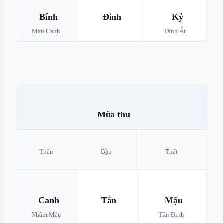
Bính
Đinh
Kỷ
Mậu Canh
Đinh Ất
Mùa thu
Thân
Dậu
Tuất
Canh
Tân
Mậu
Nhâm Mậu
Tân Đinh