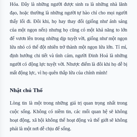
Hỏa. Đây là những người được sinh ra là những nhà lãnh
đạo, hoặc thường là những người tự hào chỉ cho mọi người
thấy lối đi. Đôi khi, họ hay thay đổi (giống như ánh sáng
của một ngọn nến) nhưng họ cũng có một khả năng to lớn
để vươn lên trong những dịp tuyệt vời, giống như một ngọn
lửa nhỏ có thể đột nhiên trở thành một ngọn lửa lớn. Tỉ mỉ,
định hướng chi tiết và tình cảm, người Đinh Hoả là những
người có động lực tuyệt vời. Nhược điểm là đôi khi họ dễ bị
mất động lực, vì họ quên thắp lửa của chính mình!
Nhật chủ Thổ
Lòng tin là một trong những giá trị quan trọng nhất trong
cuộc sống. Không có niềm tin, các mối quan hệ sẽ không
hoạt động, xã hội không thể hoạt động và thế giới sẽ không
phải là một nơi dễ chịu để sống.