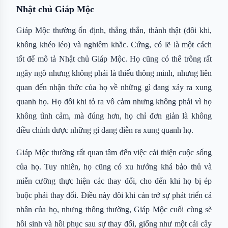
Nhật chủ Giáp Mộc
Giáp Mộc thường ổn định, thẳng thắn, thành thật (đôi khi,
không khéo léo) và nghiêm khắc. Cứng, có lẽ là một cách
tốt để mô tả Nhật chủ Giáp Mộc. Họ cũng có thể trông rất
ngây ngô nhưng không phải là thiếu thông minh, nhưng liên
quan đến nhận thức của họ về những gì đang xảy ra xung
quanh họ. Họ đôi khi tỏ ra vô cảm nhưng không phải vì họ
không tình cảm, mà đúng hơn, họ chỉ đơn giản là không
điều chỉnh được những gì đang diễn ra xung quanh họ.
Giáp Mộc thường rất quan tâm đến việc cải thiện cuộc sống
của họ. Tuy nhiên, họ cũng có xu hướng khá bảo thủ và
miễn cưỡng thực hiện các thay đổi, cho đến khi họ bị ép
buộc phải thay đổi. Điều này đôi khi cản trở sự phát triển cá
nhân của họ, nhưng thông thường, Giáp Mộc cuối cùng sẽ
hồi sinh và hồi phục sau sự thay đổi, giống như một cái cây