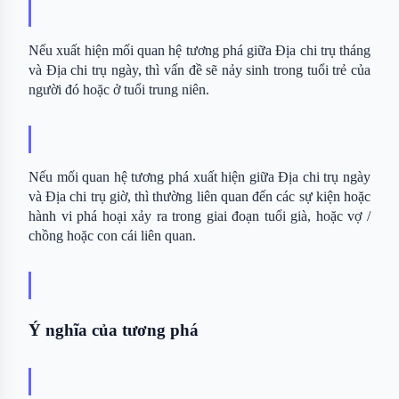
Nếu xuất hiện mối quan hệ tương phá giữa Địa chi trụ tháng 
và Địa chi trụ ngày, thì vấn đề sẽ nảy sinh trong tuổi trẻ của 
người đó hoặc ở tuổi trung niên.
Nếu mối quan hệ tương phá xuất hiện giữa Địa chi trụ ngày 
và Địa chi trụ giờ, thì thường liên quan đến các sự kiện hoặc 
hành vi phá hoại xảy ra trong giai đoạn tuổi già, hoặc vợ / 
chồng hoặc con cái liên quan.
Ý nghĩa của tương phá