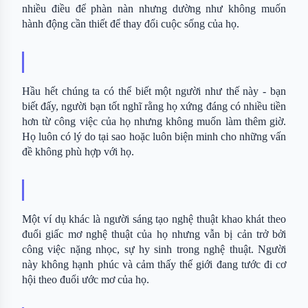
nhiều điều để phàn nàn nhưng dường như không muốn 
hành động cần thiết để thay đổi cuộc sống của họ.
Hầu hết chúng ta có thể biết một người như thế này - bạn 
biết đấy, người bạn tốt nghĩ rằng họ xứng đáng có nhiều tiền 
hơn từ công việc của họ nhưng không muốn làm thêm giờ. 
Họ luôn có lý do tại sao hoặc luôn biện minh cho những vấn 
đề không phù hợp với họ.
Một ví dụ khác là người sáng tạo nghệ thuật khao khát theo 
đuổi giấc mơ nghệ thuật của họ nhưng vẫn bị cản trở bởi 
công việc nặng nhọc, sự hy sinh trong nghệ thuật. Người 
này không hạnh phúc và cảm thấy thế giới đang tước đi cơ 
hội theo đuổi ước mơ của họ.