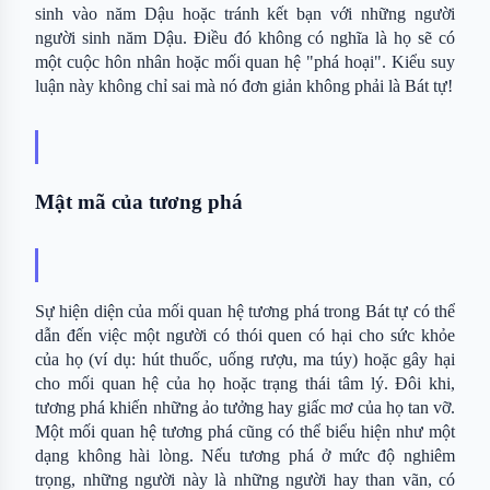
sinh vào năm Dậu hoặc tránh kết bạn với những người 
người sinh năm Dậu. Điều đó không có nghĩa là họ sẽ có 
một cuộc hôn nhân hoặc mối quan hệ "phá hoại". Kiểu suy 
luận này không chỉ sai mà nó đơn giản không phải là Bát tự!
Mật mã của tương phá
Sự hiện diện của mối quan hệ tương phá trong Bát tự có thể 
dẫn đến việc một người có thói quen có hại cho sức khỏe 
của họ (ví dụ: hút thuốc, uống rượu, ma túy) hoặc gây hại 
cho mối quan hệ của họ hoặc trạng thái tâm lý. Đôi khi, 
tương phá khiến những ảo tưởng hay giấc mơ của họ tan vỡ. 
Một mối quan hệ tương phá cũng có thể biểu hiện như một 
dạng không hài lòng. Nếu tương phá ở mức độ nghiêm 
trọng, những người này là những người hay than vãn, có 