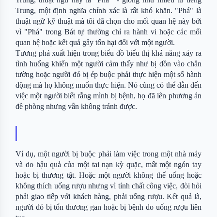
Trung, một định nghĩa chính xác là rất khó khăn. "Phá" là 
thuật ngữ kỹ thuật mà tôi đã chọn cho mối quan hệ này bởi 
vì "Phá" trong Bát tự thường chỉ ra hành vi hoặc các mối 
quan hệ hoặc kết quả gây tổn hại đối với một người.
Tương phá xuất hiện trong biểu đồ biểu thị khả năng xảy ra 
tình huống khiến một người cảm thấy như bị dồn vào chân 
tường hoặc người đó bị ép buộc phải thực hiện một số hành 
động mà họ không muốn thực hiện. Nó cũng có thể dẫn đến 
việc một người biết rằng mình bị bệnh, họ đã lên phương án 
đề phòng nhưng vẫn không tránh được.
Ví dụ, một người bị buộc phải làm việc trong một nhà máy 
và do hậu quả của một tai nạn kỳ quặc, mất một ngón tay 
hoặc bị thương tật. Hoặc một người không thể uống hoặc 
không thích uống rượu nhưng vì tính chất công việc, đòi hỏi 
phải giao tiếp với khách hàng, phải uống rượu. Kết quả là, 
người đó bị tổn thương gan hoặc bị bệnh do uống rượu liên 