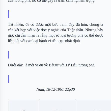
của tương phá, nó có thể gây ra trầm cảm nghiêm trọng.
Tất nhiên, để có được một bức tranh đầy đủ hơn, chúng ta 
cần kết hợp với việc đọc ý nghĩa của Thập thần. Nhưng bây 
giờ, chỉ cần nhận ra rằng một số loại tương phá có thể được 
liên kết với các loại hành vi tiêu cực nhất định.
Dưới đây, là một ví dụ về Bát tự với Tý Dậu tương phá.
Nam, 18/12/1961 22g30