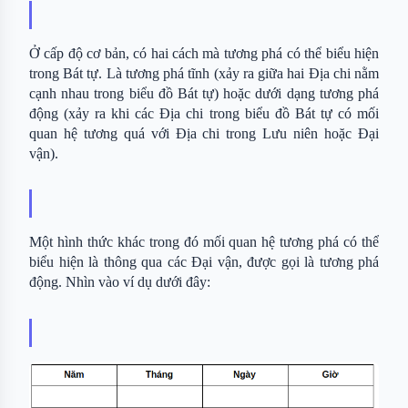
Ở cấp độ cơ bản, có hai cách mà tương phá có thể biểu hiện 
trong Bát tự. Là tương phá tĩnh (xảy ra giữa hai Địa chi nằm 
cạnh nhau trong biểu đồ Bát tự) hoặc dưới dạng tương phá 
động (xảy ra khi các Địa chi trong biểu đồ Bát tự có mối 
quan hệ tương quá với Địa chi trong Lưu niên hoặc Đại 
vận).
Một hình thức khác trong đó mối quan hệ tương phá có thể 
biểu hiện là thông qua các Đại vận, được gọi là tương phá 
động. Nhìn vào ví dụ dưới đây: