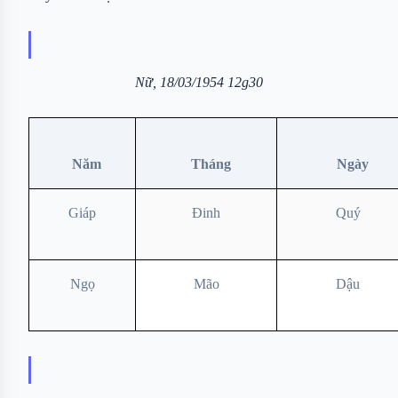
Nữ, 18/03/1954 12g30
Năm
Tháng
Ngày
Giáp
Đinh
Quý
Ngọ
Mão
Dậu