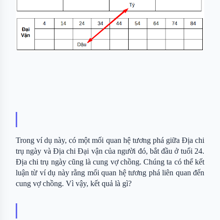
Trong ví dụ này, có một mối quan hệ tương phá giữa Địa chi 
trụ ngày và Địa chi Đại vận của người đó, bắt đầu ở tuổi 24. 
Địa chi trụ ngày cũng là cung vợ chồng. Chúng ta có thể kết 
luận từ ví dụ này rằng mối quan hệ tương phá liên quan đến 
cung vợ chồng. Vì vậy, kết quả là gì?