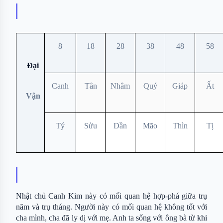
8
18
28
38
48
58
Đại
Canh
Tân
Nhâm
Quý
Giáp
Ất
Vận
Tý
Sửu
Dần
Mão
Thìn
Tị
Nhật chủ Canh Kim này có mối quan hệ hợp-phá giữa trụ 
năm và trụ tháng. Người này có mối quan hệ không tốt với 
cha mình, cha đã ly dị với mẹ. Anh ta sống với ông bà từ khi 