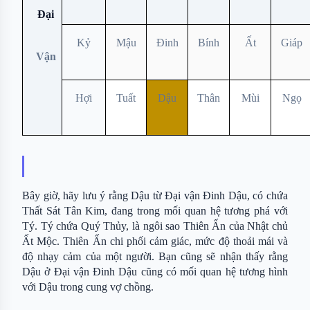
Đại
Kỷ
Mậu
Đinh
Bính
Ất
Giáp
Vận
Hợi
Tuất
Dậu
Thân
Mùi
Ngọ
Bây giờ, hãy lưu ý rằng Dậu từ Đại vận Đinh Dậu, có chứa 
Thất Sát Tân Kim, đang trong mối quan hệ tương phá với 
Tý. Tý chứa Quý Thủy, là ngôi sao Thiên Ấn của Nhật chủ 
Ất Mộc. Thiên Ấn chi phối cảm giác, mức độ thoải mái và 
độ nhạy cảm của một người. Bạn cũng sẽ nhận thấy rằng 
Dậu ở Đại vận Đinh Dậu cũng có mối quan hệ tương hình 
với Dậu trong cung vợ chồng.