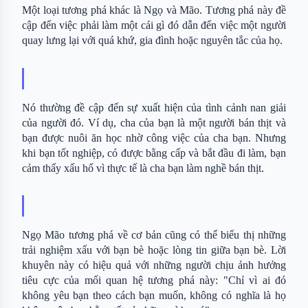
Một loại tương phá khác là Ngọ và Mão. Tương phá này đề 
cập đến việc phải làm một cái gì đó dẫn đến việc một người 
quay lưng lại với quá khứ, gia đình hoặc nguyên tắc của họ.
Nó thường đề cập đến sự xuất hiện của tình cảnh nan giải 
của người đó. Ví dụ, cha của bạn là một người bán thịt và 
bạn được nuôi ăn học nhờ công việc của cha bạn. Nhưng 
khi bạn tốt nghiệp, có được bằng cấp và bắt đầu đi làm, bạn 
cảm thấy xấu hổ vì thực tế là cha bạn làm nghề bán thịt.
Ngọ Mão tương phá về cơ bản cũng có thể biểu thị những 
trải nghiệm xấu với bạn bè hoặc lòng tin giữa bạn bè. Lời 
khuyên này có hiệu quả với những người chịu ảnh hưởng 
tiêu cực của mối quan hệ tương phá này: "Chỉ vì ai đó 
không yêu bạn theo cách bạn muốn, không có nghĩa là họ 