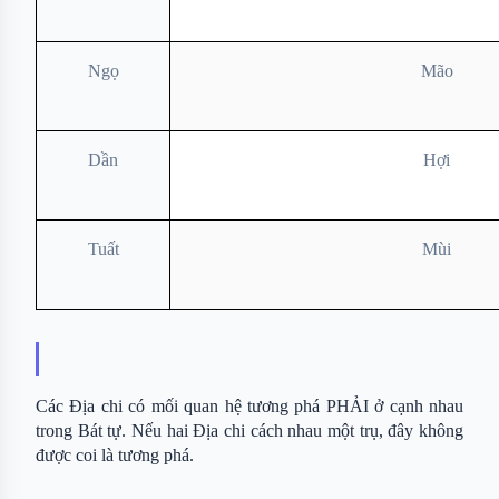
Ngọ
Mão
Dần
Hợi
Tuất
Mùi
Các Địa chi có mối quan hệ tương phá PHẢI ở cạnh nhau 
trong Bát tự. Nếu hai Địa chi cách nhau một trụ, đây không 
được coi là tương phá.