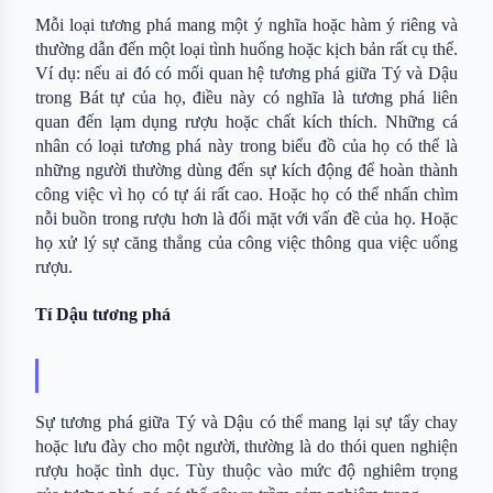
Mỗi loại tương phá mang một ý nghĩa hoặc hàm ý riêng và 
thường dẫn đến một loại tình huống hoặc kịch bản rất cụ thể. 
Ví dụ: nếu ai đó có mối quan hệ tương phá giữa Tý và Dậu 
trong Bát tự của họ, điều này có nghĩa là tương phá liên 
quan đến lạm dụng rượu hoặc chất kích thích. Những cá 
nhân có loại tương phá này trong biểu đồ của họ có thể là 
những người thường dùng đến sự kích động để hoàn thành 
công việc vì họ có tự ái rất cao. Hoặc họ có thể nhấn chìm 
nỗi buồn trong rượu hơn là đối mặt với vấn đề của họ. Hoặc 
họ xử lý sự căng thẳng của công việc thông qua việc uống 
rượu.
Tí Dậu tương phá
Sự tương phá giữa Tý và Dậu có thể mang lại sự tẩy chay 
hoặc lưu đày cho một người, thường là do thói quen nghiện 
rượu hoặc tình dục. Tùy thuộc vào mức độ nghiêm trọng 