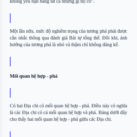
không yêu bạn bằng tất cả những gì họ có".
Một lần nữa, mức độ nghiêm trọng của tương phá phải được 
cân nhắc thông qua đánh giá Bát tự tổng thể. Đôi khi, ảnh 
hưởng của tương phá là nhỏ và thậm chí không đáng kể.
Mối quan hệ hợp - phá
Có hai Địa chi có mối quan hệ hợp - phá. Điều này có nghĩa 
là các Địa chi có cả mối quan hệ hợp và phá. Bảng dưới đây 
cho thấy hai mối quan hệ hợp - phá giữa các Địa chi.