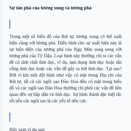
Sự tàn phá của tương xung và tương phá
Trong một số biểu đồ của Bát tự, tương xung có thể xuất 
hiện cùng với tương phá. Điển hình cho sự xuất hiện này là 
sự hiện diện của tương phá của Ngọ Mão song song với 
tương phá của Tý Dậu. Loại hình này thường chỉ ra các vấn 
đề có tính chất tình dục, ví dụ, lạm dụng tình dục hoặc tấn 
công tình dục hoặc các vấn đề gây ra bởi tình dục. Tại sao? 
Bởi vì khi một đội hình như vậy có mặt trong Địa chi của 
Bát tự, tất cả các ngôi sao Đào Hoa đều có mặt trong biểu 
đồ và các ngôi sao Đào Hoa thường chi phối các vấn đề liên 
quan đến sự hấp dẫn và tình dục. Sự hình thành đặc biệt rắc 
rối nếu các ngôi sao là các yếu tố tiêu cực.
Hãy xem ví dụ sau: