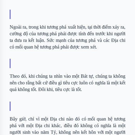
Ngoài ra, trong khi tương phá xuất hiện, tại thời điểm xảy ra, 
cường độ của tương phá phải được tính đến trước khi người 
ta đưa ra kết luận. Sức mạnh của tương phá và các Địa chi 
có mối quan hệ tương phá phải được xem xét.
Theo đó, khi chúng ta nhìn vào một Bát tự, chúng ta không 
nên cho rằng bất cứ điều gì tiêu cực luôn có nghĩa là một kết 
quả không tốt. Đôi khi, tiêu cực là tốt.
Bây giờ, chỉ vì một Địa chi nào đó có mối quan hệ tương 
phá với một Địa chi khác, điều đó không có nghĩa là một 
người sinh vào năm Tý, không nên kết hôn với một người 