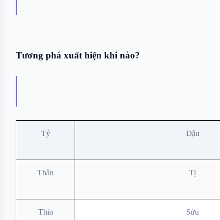
Tương phá xuất hiện khi nào?
Tý
Dậu
Thân
Tị
Thìn
Sửu