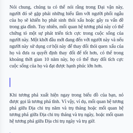
Nói chung, chúng ta có thể nói rằng trong Đại vận này, 
người đó sẽ gặp phải những hiểu lầm với người phối ngẫu 
của họ sẽ khiến họ phát sinh thói xấu hoặc gây ra vấn đề 
trong gia đình. Tuy nhiên, mối quan hệ tương phá này có thể 
chứng tỏ một sự phát triển tích cực trong cuộc sống của 
người này. Một khởi đầu mới đang đến với người này và nếu 
người này sử dụng cơ hội này để thay đổi thói quen xấu của 
họ và đưa ra quyết định thay đổi để tốt hơn, có thể trong 
khoảng thời gian 10 năm này, họ có thể thay đổi tích cực 
cuộc sống của họ và đạt được hạnh phúc lớn hơn.
Khi tương phá xuất hiện ngay trong biểu đồ của bạn, nó 
được gọi là tương phá tĩnh. Vì vậy, ví dụ, mối quan hệ tương 
phá giữa Địa chi trụ năm và trụ tháng hoặc mối quan hệ 
tương phá giữa Địa chi trụ tháng và trụ ngày, hoặc mối quan 
hệ tương phá giữa Địa chi trụ ngày và trụ giờ.