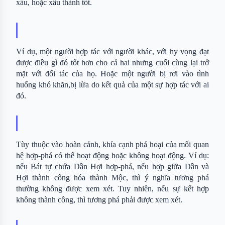
xấu, hoặc xấu thành tốt. 
Ví dụ, một người hợp tác với người khác, với hy vọng đạt 
được điều gì đó tốt hơn cho cả hai nhưng cuối cùng lại trở 
mặt với đối tác của họ. Hoặc một người bị rơi vào tình 
huống khó khăn,bị lừa do kết quả của một sự hợp tác với ai 
đó.
Tùy thuộc vào hoàn cảnh, khía cạnh phá hoại của mối quan 
hệ hợp-phá có thể hoạt động hoặc không hoạt động. Ví dụ: 
nếu Bát tự chứa Dần Hợi hợp-phá, nếu hợp giữa Dần và 
Hợi thành công hóa thành Mộc, thì ý nghĩa tương phá 
thường không được xem xét. Tuy nhiên, nếu sự kết hợp 
không thành công, thì tương phá phải được xem xét.