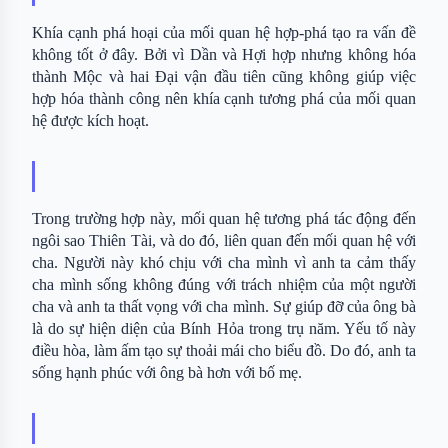
Khía cạnh phá hoại của mối quan hệ hợp-phá tạo ra vấn đề 
không tốt ở đây. Bởi vì Dần và Hợi hợp nhưng không hóa 
thành Mộc và hai Đại vận đầu tiên cũng không giúp việc 
hợp hóa thành công nên khía cạnh tương phá của mối quan 
hệ được kích hoạt.
Trong trường hợp này, mối quan hệ tương phá tác động đến 
ngôi sao Thiên Tài, và do đó, liên quan đến mối quan hệ với 
cha. Người này khó chịu với cha mình vì anh ta cảm thấy 
cha mình sống không đúng với trách nhiệm của một người 
cha và anh ta thất vọng với cha mình. Sự giúp đỡ của ông bà 
là do sự hiện diện của Bính Hỏa trong trụ năm. Yếu tố này 
điều hòa, làm ấm tạo sự thoải mái cho biểu đồ. Do đó, anh ta 
sống hạnh phúc với ông bà hơn với bố mẹ.