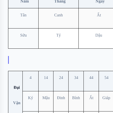
Năm
Tháng
Ngày
Tân
Canh
Ất
Sửu
Tý
Dậu
4
14
24
34
44
54
Đại
Kỷ
Mậu
Đinh
Bính
Ất
Giáp
Vận