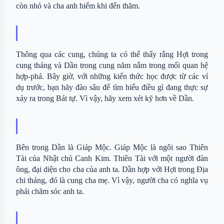
còn nhỏ và cha anh hiếm khi đến thăm.
Thông qua các cung, chúng ta có thể thấy rằng Hợi trong 
cung tháng và Dần trong cung năm nằm trong mối quan hệ 
hợp-phá. Bây giờ, với những kiến thức học được từ các ví 
dụ trước, bạn hãy đào sâu để tìm hiểu điều gì đang thực sự 
xảy ra trong Bát tự. Vì vậy, hãy xem xét kỹ hơn về Dần.
Bên trong Dần là Giáp Mộc. Giáp Mộc là ngôi sao Thiên 
Tài của Nhật chủ Canh Kim. Thiên Tài với một người đàn 
ông, đại diện cho cha của anh ta. Dần hợp với Hợi trong Địa 
chi tháng, đó là cung cha mẹ. Vì vậy, người cha có nghĩa vụ 
phải chăm sóc anh ta.