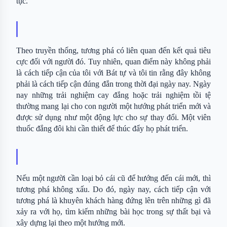
tục.
Theo truyền thống, tương phá có liên quan đến kết quả tiêu 
cực đối với người đó. Tuy nhiên, quan điểm này không phải 
là cách tiếp cận của tôi với Bát tự và tôi tin rằng đây không 
phải là cách tiếp cận đúng đắn trong thời đại ngày nay. Ngày 
nay những trải nghiệm cay đắng hoặc trải nghiệm tồi tệ 
thường mang lại cho con người một hướng phát triển mới và 
được sử dụng như một động lực cho sự thay đổi. Một viên 
thuốc đắng đôi khi cần thiết để thúc đẩy họ phát triển.
Nếu một người cần loại bỏ cái cũ để hướng đến cái mới, thì 
tương phá không xấu. Do đó, ngày nay, cách tiếp cận với 
tương phá là khuyên khách hàng đứng lên trên những gì đã 
xảy ra với họ, tìm kiếm những bài học trong sự thất bại và 
xây dựng lại theo một hướng mới.